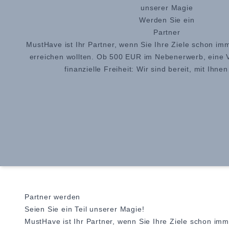
unserer Magie
Werden Sie ein
Partner
MustHave ist Ihr Partner, wenn Sie Ihre Ziele schon im
erreichen wollten. Ob 500 EUR im Nebenerwerb, eine Vo
finanzielle Freiheit: Wir sind bereit, mit Ihnen
Partner werden
Seien Sie ein Teil unserer Magie!
MustHave ist Ihr Partner, wenn Sie Ihre Ziele schon imme