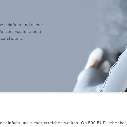
mer einfach und sicher
llzeit-Existenz oder
 zu starten.
r einfach und sicher erreichen wollten. Ob 500 EUR nebenbei, ein