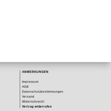
ANMERKUNGEN
Impressum
AGB
Datenschutzbestimmungen
Versand
Widerrufsrecht
Vertrag widerrufen