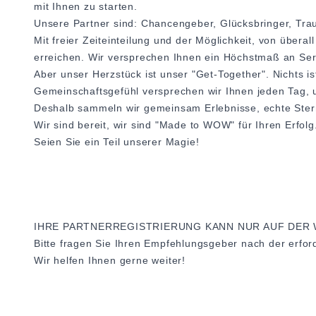
mit Ihnen zu starten.
Unsere Partner sind: Chancengeber, Glücksbringer, Trau
Mit freier Zeiteinteilung und der Möglichkeit, von überal
erreichen. Wir versprechen Ihnen ein Höchstmaß an Servi
Aber unser Herzstück ist unser "Get-Together". Nichts 
Gemeinschaftsgefühl versprechen wir Ihnen jeden Tag, 
Deshalb sammeln wir gemeinsam Erlebnisse, echte Sterns
Wir sind bereit, wir sind "Made to WOW" für Ihren Erfolg
Seien Sie ein Teil unserer Magie!
IHRE PARTNERREGISTRIERUNG KANN NUR AUF DER
Bitte fragen Sie Ihren Empfehlungsgeber nach der erfo
Wir helfen Ihnen gerne weiter!