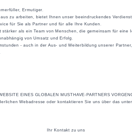
merfüller, Ermutiger.
l aus zu arbeiten, bietet Ihnen unser beeindruckendes Verdienstm
ce für Sie als Partner und für alle Ihre Kunden.
ist stärker als ein Team von Menschen, die gemeinsam für eine 
unabhängig von Umsatz und Erfolg.
tunden - auch in der Aus- und Weiterbildung unserer Partner, 
.
 WEBSITE EINES GLOBALEN MUSTHAVE-PARTNERS VORGE
rderlichen Webadresse oder kontaktieren Sie uns über das unte
Ihr Kontakt zu uns