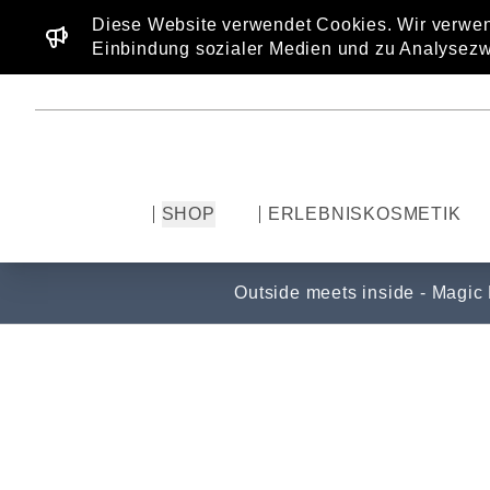
Diese Website verwendet Cookies. Wir verwen
Einbindung sozialer Medien und zu Analysezw
SHOP
ERLEBNISKOSMETIK
Outside meets inside - Magic
JUMP