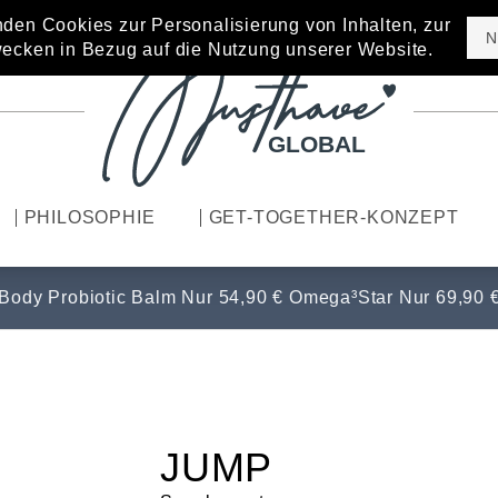
den Cookies zur Personalisierung von Inhalten, zur
N
ecken in Bezug auf die Nutzung unserer Website.
GLOBAL
PHILOSOPHIE
GET-TOGETHER-KONZEPT
 Body Probiotic Balm Nur 54,90 € Omega³Star Nur 69,90 €
JUMP