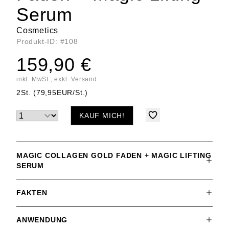
Serum
Cosmetics
Produkt-ID: #108
159,90 €
inkl. MwSt., exkl. Versand
2St. (79,95EUR/St.)
KAUF MICH!
MAGIC COLLAGEN GOLD FADEN + MAGIC LIFTING
SERUM
FAKTEN
ANWENDUNG