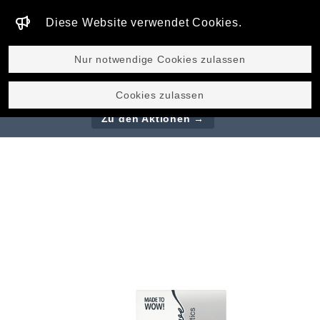
Diese Website verwendet Cookies.
GLOBAL
Nur notwendige Cookies zulassen
Outside meets inside - Magic Body Probiotic
Cookies zulassen
Balm Nur 54,90 € Omega³Star Nur 69,90 € !
Zu den Aktionen →
Magic Collagen Gold Faden + Magic Lifting Serum